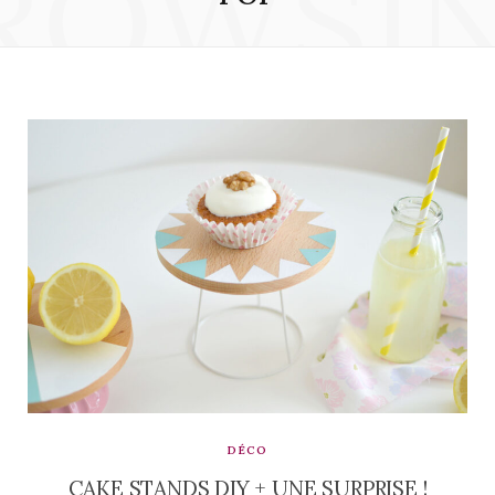
ROWSI
DÉCO
CAKE STANDS DIY + UNE SURPRISE !