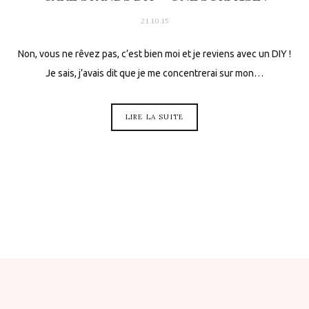
21.10.15
Non, vous ne rêvez pas, c’est bien moi et je reviens avec un DIY !
Je sais, j’avais dit que je me concentrerai sur mon…
LIRE LA SUITE