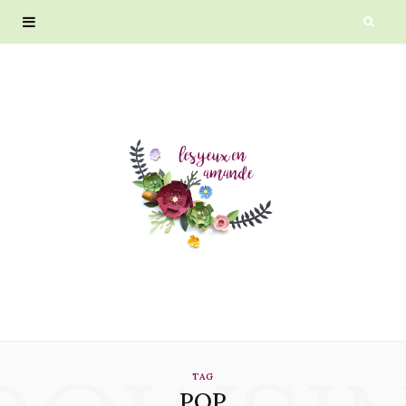
TAG
POP