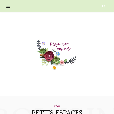
TAG
PETITS ESPACES