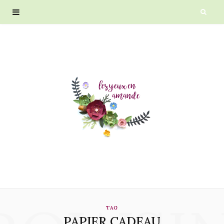
TAG
PAPIER CADEAU