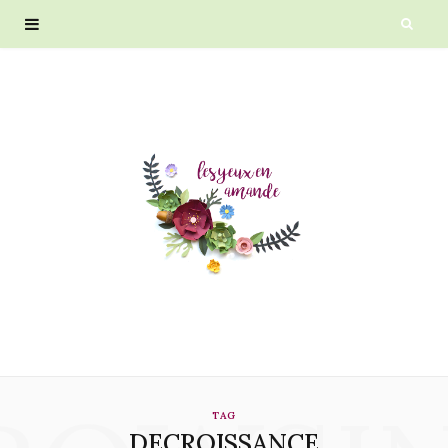
TAG
DECROISSANCE