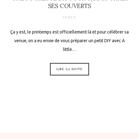
SES COUVERTS
20.03.17
Ça y est, le printemps est officiellement là et pour célébrer sa
venue, on a eu envie de vous préparer un petit DIY avec A
little…
LIRE LA SUITE