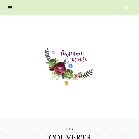
TAG
COUVERTS