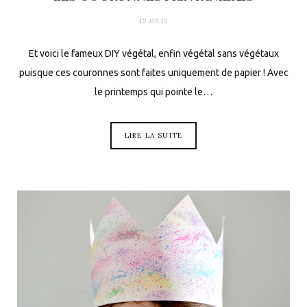
12.03.15
Et voici le fameux DIY végétal, enfin végétal sans végétaux
puisque ces couronnes sont faites uniquement de papier ! Avec
le printemps qui pointe le…
LIRE LA SUITE