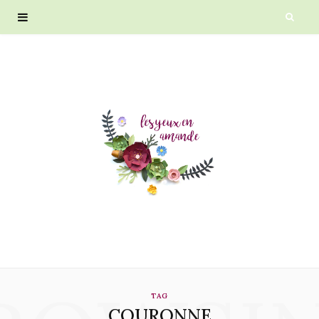
TAG
COURONNE