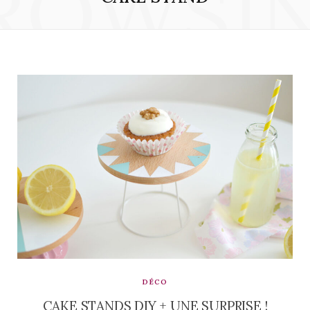
ROWSI
DÉCO
CAKE STANDS DIY + UNE SURPRISE !