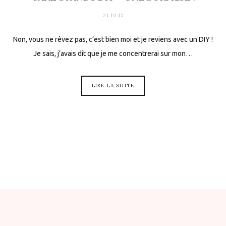
21.10.15
Non, vous ne rêvez pas, c’est bien moi et je reviens avec un DIY !
Je sais, j’avais dit que je me concentrerai sur mon…
LIRE LA SUITE