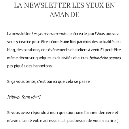
LA NEWSLETTER LES YEUX EN
AMANDE
La newsletter
Les yeux en amande
a enfin vu le jour ! Vous pouvez
vous y inscrire pour être informé
une fois par mois
des actualités du
blog, des parutions, des événements et ateliers à venir. Et peut-être
même découvrir quelques exclusivités et autres
behind the scenes
pas piqués des hannetons.
Si ça vous tente, c’est par ici que cela se passe :
[sibwp_form id=1]
Si vous aviez répondu à mon questionnaire l’année dernière et
m’aviez laissé votre adresse mail, pas besoin de vous inscrire ;)