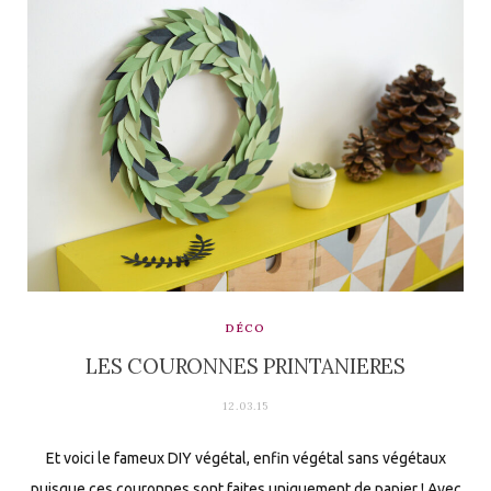
DÉCO
LES COURONNES PRINTANIERES
12.03.15
Et voici le fameux DIY végétal, enfin végétal sans végétaux
puisque ces couronnes sont faites uniquement de papier ! Avec