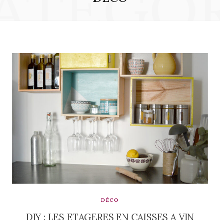
ATEGO
DÉCO
DIY : LES ETAGERES EN CAISSES A VIN