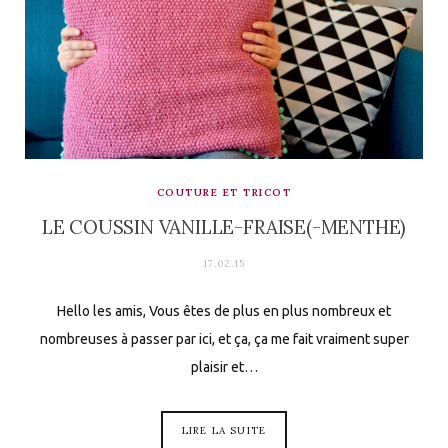
COUTURE ET TRICOT
LE COUSSIN VANILLE-FRAISE(-MENTHE)
17.02.15
Hello les amis, Vous êtes de plus en plus nombreux et
nombreuses à passer par ici, et ça, ça me fait vraiment super
plaisir et…
LIRE LA SUITE